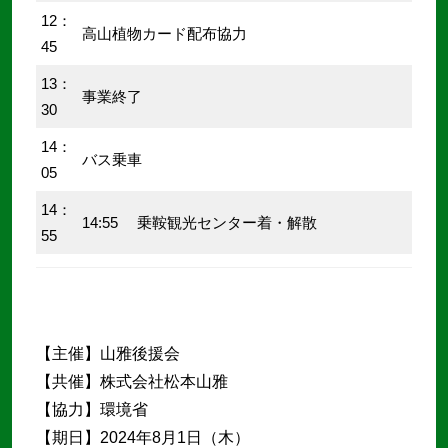
12：
高山植物カード配布協力
45
13：
事業終了
30
14：
バス乗車
05
14：
14:55 乗鞍観光センター着・解散
55
【主催】山雅後援会
【共催】株式会社松本山雅
【協力】環境省
【期日】2024年8月1日（木）