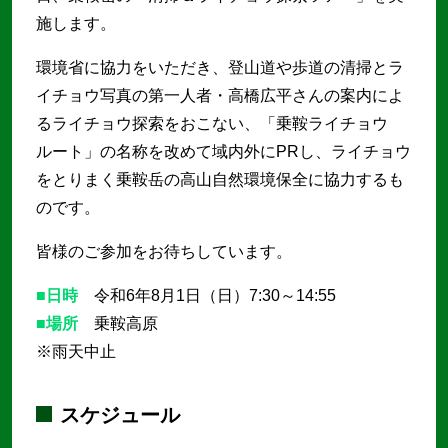
施します。
環境省に協力をいただき、登山道や歩道の清掃とラ
イチョウ写真の第一人者・高橋広平さんの案内によ
るライチョウ探索をおこない、「乗鞍ライチョウ
ルート」の名称を改めて域内外にPRし、ライチョウ
をとりまく乗鞍岳の⾼⼭⾃然環境保全に協力するも
のです。
皆様のご参加をお待ちしています。
■日時
令和6年8月1日（日）7:30～14:55
■場所
乗鞍高原
※雨天中止
スケジュール