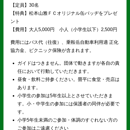
【定員】30名
【特典】松本山雅ＦＣオリジナル缶バッヂをプレゼ
ント
【費用】大人5,000円 小人（小学生以下）2,500円
費用にはバス代（往復）、乗鞍岳自動車利用適 正化
協力金、ピクニック保険が含まれます。
ガイドはつきません。団体で動きますが各自の責
任において行動していただきます。
昼食・飲料ご持参ください。畳平に食堂・売店は
あります。
小学生の参加は5年生以上とさせていただきま
す。小・中学生の参加には保護者の同伴が必要で
す。
小学5年生未満のご参加・体調のすぐれない方の
ご参加はご遠慮ください