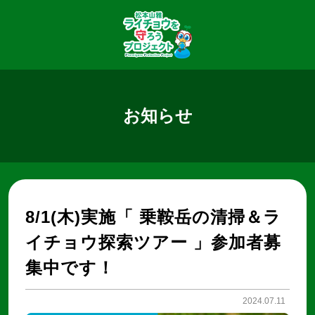
お知らせ
8/1(木)実施「 乗鞍岳の清掃＆ラ
イチョウ探索ツアー 」参加者募
集中です！
2024.07.11