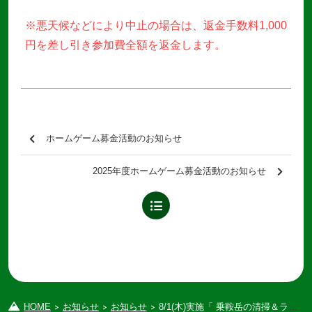
※悪天候などにより中止の場合は、返金手数料1,000
円を差し引き参加費全額を返金します。
ホームゲーム募金活動のお知らせ
2025年度ホームゲーム募金活動のお知らせ
HOME
お知らせ
お知らせ
8/1(木)実施「 乗鞍岳の清掃＆ライチョウ探索ツアー 」参加者募集中です！